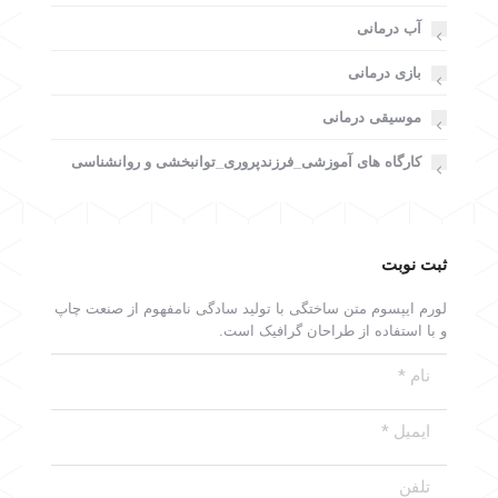
آب درمانی
بازی درمانی
موسیقی درمانی
کارگاه های آموزشی_فرزندپروری_توانبخشی و روانشناسی
ثبت نوبت
لورم ایپسوم متن ساختگی با تولید سادگی نامفهوم از صنعت چاپ
و با استفاده از طراحان گرافیک است.
نام *
ایمیل *
تلفن