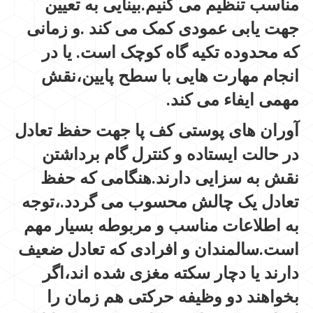
مناسب تنظیم می کنیم.بینایی به تعیین
جهت یابی عمودی کمک می کند .و زمانی
که محدوده تکیه گاه کوچک است. یا در
انجام مهارت هایی با سطح پایین،نقش
مهمی ایفاء می کند.
آوران های پوستی کف پا جهت حفظ تعادل
در حالت ایستاده و کنترل گام برداشتن
نقش به سزایی دارند.هنگامی که حفظ
تعادل یک چالش محسوب می گردد.،توجه
به اطلاعات مناسب و مربوطه بسیار مهم
است.سالمندان و افرادی که تعادل ضعیف
دارند یا دچار سکته مغزی شده اند،اگر
بخواهند دو وظیفه حرکتی هم زمان را