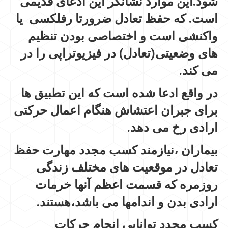
شود.این موارد نشانگر این ادعای قدیمی
است. که حفظ تعادل ضرورتا رفلکسی یا
واکنشی است و اختصاصی بودن تنظیم
های وضعیتی(تعادل) در فیزیوتراپی را در
می کند.
در واقع ادعا شده است که این تطبیق ها
برای جبران اعتشاش هنگام اعمال حرکتی
ارادی رخ می دهد.
بیماران ،نیازمند کسب مجدد مهارت حفظ
تعادل در موقعیت های مختلف زندگی
روزمره که قسمت اعظم آنها خرمات
ارادی بدن و اندامها می باشد،هستند.
کسب مجدد توانایی انجام حرکات