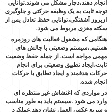
انجام دهند،دچار مشکل می شوند.توانایی
توجه ثابت به یک وظیفه حرکتی و جلوگیری
ازبروز آشفتگی،توانایی حفظ تعادل پس از
سکته مغزی مربوط می شود.
هنگامی که مشغول فعالیت های روزمره
هستیم.،سیستم وضعیتی با چالش های
مهمی مواجه است. از جمله حفظ وضعیت
ثابت،ایجاد تطبیق وضعیتی برای انجام
حرکات هدفمند و ایجاد تطابق با حرکات
انجام شده.
در مواردی که اغتشاش غیر منتظره ای
وارد می شود .سیستم باید به طور مناسب
و سریع عکس العمل نشان دهد.عملکرد